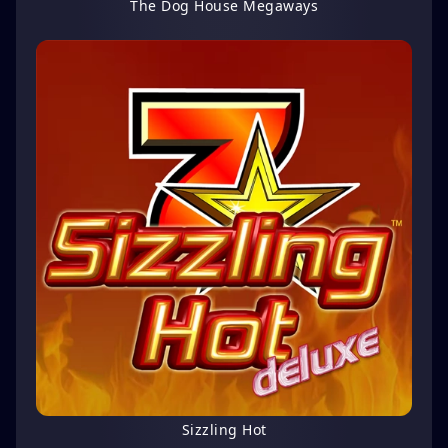
The Dog House Megaways
Sizzling Hot