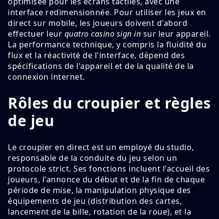
optimisée pour les écrans tactiles, avec une
interface redimensionnée. Pour utiliser les jeux en
direct sur mobile, les joueurs doivent d'abord
effectuer leur
quatro casino sign in
sur leur appareil.
La performance technique, y compris la fluidité du
flux et la réactivité de l'interface, dépend des
spécifications de l'appareil et de la qualité de la
connexion internet.
Rôles du croupier et règles
de jeu
Baccarat
Mines
Le croupier en direct est un employé du studio,
responsable de la conduite du jeu selon un
protocole strict. Ses fonctions incluent l'accueil des
joueurs, l'annonce du début et de la fin de chaque
période de mise, la manipulation physique des
équipements de jeu (distribution des cartes,
lancement de la bille, rotation de la roue), et la