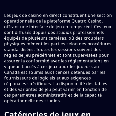
Les jeux de casino en direct constituent une section
opérationnelle de la plateforme Quatro Casino,
offrant une interface de jeu en temps réel. Ces jeux
sont diffusés depuis des studios professionnels
équipés de plusieurs caméras, où des croupiers
physiques mènent les parties selon des procédures
standardisées. Toutes les sessions suivent des
règles de jeu prédéfinies et sont supervisées pour
assurer la conformité avec les réglementations en
vigueur. L'accès à ces jeux pour les joueurs au
Canada est soumis aux licences détenues par les
fournisseurs de logiciels et aux exigences
régionales spécifiques. La disponibilité des tables
et des variantes de jeu peut varier en fonction de
Rocket Dice
Crazy Balls
ces paramètres administratifs et de la capacité
opérationnelle des studios.
Catégories de jeux en