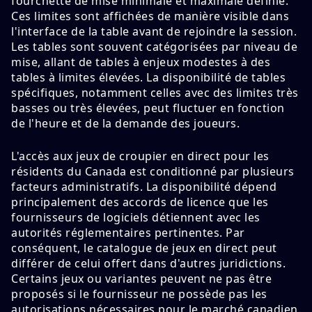
fourchette de mise minimale et maximale définie.
Ces limites sont affichées de manière visible dans
l'interface de la table avant de rejoindre la session.
Les tables sont souvent catégorisées par niveau de
mise, allant de tables à enjeux modestes à des
tables à limites élevées. La disponibilité de tables
spécifiques, notamment celles avec des limites très
basses ou très élevées, peut fluctuer en fonction
Lightning Dice
Skyward
de l'heure et de la demande des joueurs.
L'accès aux jeux de croupier en direct pour les
résidents du Canada est conditionné par plusieurs
facteurs administratifs. La disponibilité dépend
principalement des accords de licence que les
fournisseurs de logiciels détiennent avec les
autorités réglementaires pertinentes. Par
conséquent, le catalogue de jeux en direct peut
différer de celui offert dans d'autres juridictions.
Certains jeux ou variantes peuvent ne pas être
proposés si le fournisseur ne possède pas les
autorisations nécessaires pour le marché canadien.