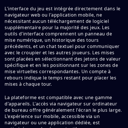
L'interface du jeu est intégrée directement dans le
navigateur web ou l'application mobile, ne
nécessitant aucun téléchargement de logiciel
supplémentaire pour la majorité des jeux. Les
outils d'interface comprennent un panneau de
mise numérique, un historique des tours
précédents, et un chat textuel pour communiquer
avec le croupier et les autres joueurs. Les mises
sont placées en sélectionnant des jetons de valeur
spécifique et en les positionnant sur les zones de
mise virtuelles correspondantes. Un compte à
Crazy Time
CrashX
rebours indique le temps restant pour placer les
mises à chaque tour.
La plateforme est compatible avec une gamme
d'appareils. L'accès via navigateur sur ordinateur
de bureau offre généralement l'écran le plus large.
L'expérience sur mobile, accessible via un
navigateur ou une application dédiée, est