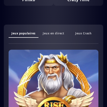
Jeux populaires
Jeux en direct
Jeux Crash