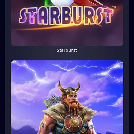
Starburst