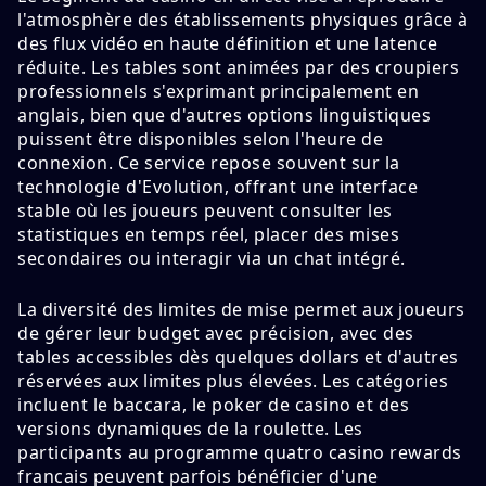
l'atmosphère des établissements physiques grâce à
des flux vidéo en haute définition et une latence
réduite. Les tables sont animées par des croupiers
professionnels s'exprimant principalement en
anglais, bien que d'autres options linguistiques
puissent être disponibles selon l'heure de
connexion. Ce service repose souvent sur la
technologie d'Evolution, offrant une interface
Penalty Shoot Out
Fortune Roulette
stable où les joueurs peuvent consulter les
statistiques en temps réel, placer des mises
secondaires ou interagir via un chat intégré.
La diversité des limites de mise permet aux joueurs
de gérer leur budget avec précision, avec des
tables accessibles dès quelques dollars et d'autres
réservées aux limites plus élevées. Les catégories
incluent le baccara, le poker de casino et des
versions dynamiques de la roulette. Les
participants au programme quatro casino rewards
francais peuvent parfois bénéficier d'une