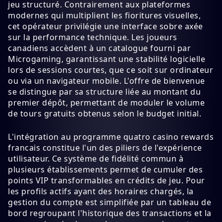
jeu structuré. Contrairement aux plateformes
modernes qui multiplient les fioritures visuelles,
cet opérateur privilégie une interface sobre axée
sur la performance technique. Les joueurs
canadiens accèdent à un catalogue fourni par
Microgaming, garantissant une stabilité logicielle
lors de sessions courtes, que ce soit sur ordinateur
ou via un navigateur mobile. L'offre de bienvenue
se distingue par sa structure liée au montant du
premier dépôt, permettant de moduler le volume
de tours gratuits obtenus selon le budget initial.
L'intégration au programme quatro casino rewards
francais constitue l'un des piliers de l'expérience
utilisateur. Ce système de fidélité commun à
plusieurs établissements permet de cumuler des
points VIP transformables en crédits de jeu. Pour
les profils actifs ayant des horaires chargés, la
gestion du compte est simplifiée par un tableau de
bord regroupant l'historique des transactions et la