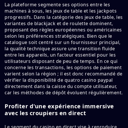
La plateforme segmente ses options entre les
machines à sous, les jeux de table et les jackpots
progressifs. Dans la catégorie des jeux de table, les
variantes de blackjack et de roulette dominent,
proposant des règles européennes ou américaines
selon les préférences stratégiques. Bien que le
catalogue soit centré sur un fournisseur principal,
la qualité technique assure une transition fluide
entre les appareils, un facteur essentiel pour les
Monopoly Live
Balloon
utilisateurs disposant de peu de temps. En ce qui
concerne les transactions, les options de paiement
varient selon la région ; il est donc recommandé de
vérifier la disponibilité de quatro casino paypal
directement dans la caisse du compte utilisateur,
car les méthodes de dépôt évoluent régulièrement.
Profiter d'une expérience immersive
avec les croupiers en direct
Le segment du casino en direct vise à reproduire