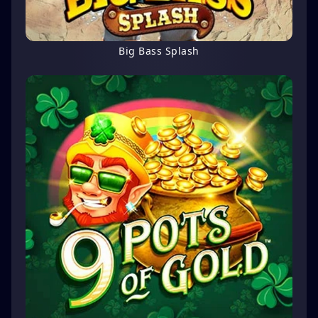
Big Bass Splash