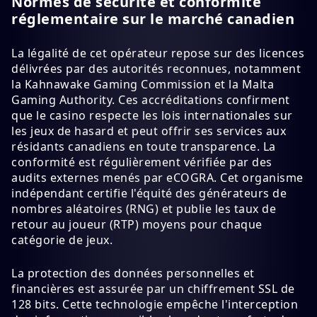
Normes de sécurité et conformité
réglementaire sur le marché canadien
La légalité de cet opérateur repose sur des licences
délivrées par des autorités reconnues, notamment
la Kahnawake Gaming Commission et la Malta
Gaming Authority. Ces accréditations confirment
que le casino respecte les lois internationales sur
les jeux de hasard et peut offrir ses services aux
résidants canadiens en toute transparence. La
conformité est régulièrement vérifiée par des
audits externes menés par eCOGRA. Cet organisme
indépendant certifie l'équité des générateurs de
nombres aléatoires (RNG) et publie les taux de
retour au joueur (RTP) moyens pour chaque
catégorie de jeux.
La protection des données personnelles et
financières est assurée par un chiffrement SSL de
128 bits. Cette technologie empêche l'interception