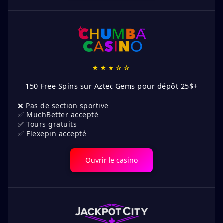
★★★☆☆
150 Free Spins sur Aztec Gems pour dépôt 25$+
❌ Pas de section sportive
✅ MuchBetter accepté
✅ Tours gratuits
✅ Flexepin accepté
Ouvrir le casino