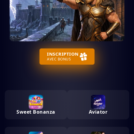
INSCRIPTION
AVEC BONUS
Sweet Bonanza
Aviator