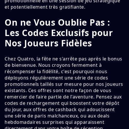
promotionnelle en une session de jeu stratégique
et potentiellement très gratifiante.
On ne Vous Oublie Pas :
Les Codes Exclusifs pour
Nos Joueurs Fidèles
Chez Quatro, la fête ne s'arrête pas après le bonus
de bienvenue. Nous croyons fermement à
récompenser la fidélité, c'est pourquoi nous
déployons régulièrement une série de codes
promotionnels taillés sur mesure pour nos joueurs
existants. Ces offres sont notre façon de vous
remercier de faire partie de l'aventure. Pensez aux
codes de rechargement qui boostent votre dépôt
du jour, aux offres de cashback qui adoucissent
une série de paris malchanceux, ou aux deals
hebdomadaires surprises qui apparaissent
directement dans votre boîte de réception.