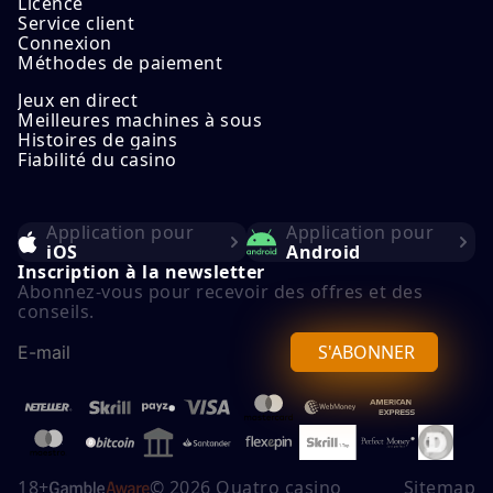
Licence
Service client
Connexion
Méthodes de paiement
Jeux en direct
Meilleures machines à sous
Histoires de gains
Fiabilité du casino
Application pour
Application pour
iOS
Android
Inscription à la newsletter
Abonnez-vous pour recevoir des offres et des
conseils.
S'ABONNER
18+
©
2026
Quatro casino
Sitemap