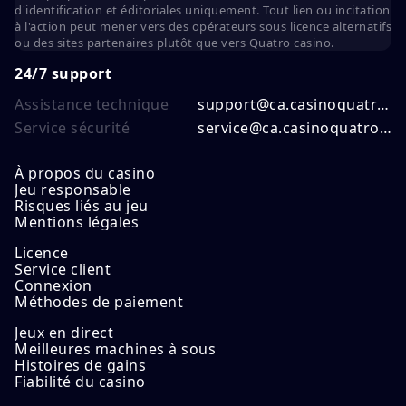
d'identification et éditoriales uniquement. Tout lien ou incitation
à l'action peut mener vers des opérateurs sous licence alternatifs
ou des sites partenaires plutôt que vers Quatro casino.
24/7 support
Assistance technique
support@ca.casinoquatro-canada.ca
Service sécurité
service@ca.casinoquatro-canada.ca
À propos du casino
Jeu responsable
Risques liés au jeu
Mentions légales
Licence
Service client
Connexion
Méthodes de paiement
Jeux en direct
Meilleures machines à sous
Histoires de gains
Fiabilité du casino