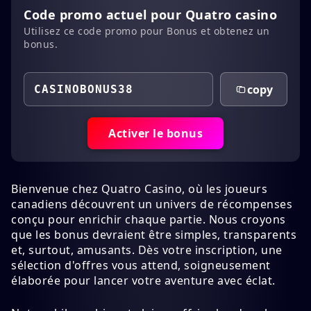
Code promo actuel pour Quatro casino
Utilisez ce code promo pour Bonus et obtenez un
bonus.
copy
Activer le bonus
Bienvenue chez Quatro Casino, où les joueurs
canadiens découvrent un univers de récompenses
conçu pour enrichir chaque partie. Nous croyons
que les bonus devraient être simples, transparents
et, surtout, amusants. Dès votre inscription, une
sélection d'offres vous attend, soigneusement
élaborée pour lancer votre aventure avec éclat.