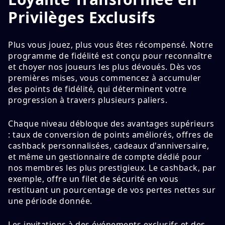
Privilèges Exclusifs
Plus vous jouez, plus vous êtes récompensé. Notre
programme de fidélité est conçu pour reconnaître
et choyer nos joueurs les plus dévoués. Dès vos
premières mises, vous commencez à accumuler
des points de fidélité, qui déterminent votre
progression à travers plusieurs paliers.
Chaque niveau débloque des avantages supérieurs
: taux de conversion de points améliorés, offres de
cashback personnalisées, cadeaux d'anniversaire,
et même un gestionnaire de compte dédié pour
nos membres les plus prestigieux. Le cashback, par
exemple, offre un filet de sécurité en vous
restituant un pourcentage de vos pertes nettes sur
une période donnée.
Les invitations à des événements exclusifs et des