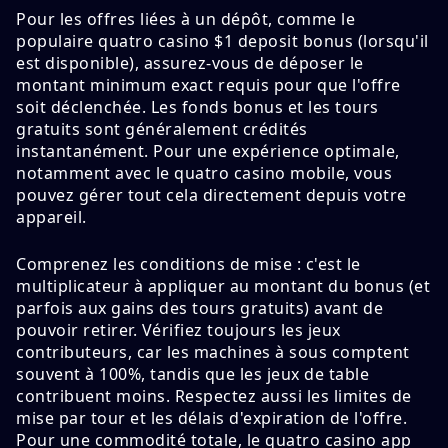
Pour les offres liées à un dépôt, comme le
populaire quatro casino $1 deposit bonus (lorsqu'il
est disponible), assurez-vous de déposer le
montant minimum exact requis pour que l'offre
soit déclenchée. Les fonds bonus et les tours
gratuits sont généralement crédités
instantanément. Pour une expérience optimale,
notamment avec le quatro casino mobile, vous
pouvez gérer tout cela directement depuis votre
appareil.
Comprenez les conditions de mise : c'est le
multiplicateur à appliquer au montant du bonus (et
parfois aux gains des tours gratuits) avant de
pouvoir retirer. Vérifiez toujours les jeux
contributeurs, car les machines à sous comptent
souvent à 100%, tandis que les jeux de table
contribuent moins. Respectez aussi les limites de
mise par tour et les délais d'expiration de l'offre.
Pour une commodité totale, le quatro casino app