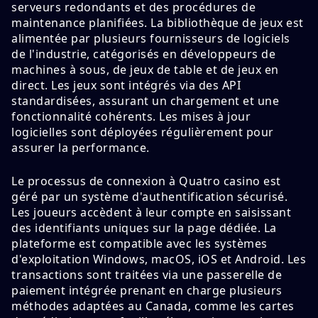
serveurs redondants et des procédures de
maintenance planifiées. La bibliothèque de jeux est
alimentée par plusieurs fournisseurs de logiciels
de l'industrie, catégorisés en développeurs de
machines à sous, de jeux de table et de jeux en
direct. Les jeux sont intégrés via des API
standardisées, assurant un chargement et une
fonctionnalité cohérents. Les mises à jour
logicielles sont déployées régulièrement pour
assurer la performance.
Le processus de connexion à Quatro casino est
géré par un système d'authentification sécurisé.
Les joueurs accèdent à leur compte en saisissant
des identifiants uniques sur la page dédiée. La
plateforme est compatible avec les systèmes
d'exploitation Windows, macOS, iOS et Android. Les
transactions sont traitées via une passerelle de
paiement intégrée prenant en charge plusieurs
méthodes adaptées au Canada, comme les cartes