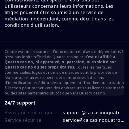
utilisateurs concernant leurs informations. Les
litiges peuvent être soumis à un service de
médiation indépendant, comme décrit dans les
conditions d'utilisation.
Ce site est une ressource d'information et d'avis indépendante. Il
n'est pas le site officiel de Quatro casino et
n'est ni affilié à
Quatro casino, ni approuvé, ni parrainé, ni exploité par
Quatro casino ou ses propriétaires
. Toutes les marques
commerciales, logos et noms de marque sont la propriété de
leurs propriétaires respectifs et sont utilisés à des fins
d'identification et éditoriales uniquement. Tout lien ou incitation
à l'action peut mener vers des opérateurs sous licence alternatifs
ou des sites partenaires plutôt que vers Quatro casino.
24/7 support
Assistance technique
support@ca.casinoquatro-canada.ca
Service sécurité
service@ca.casinoquatro-canada.ca