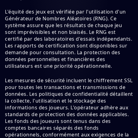
L'équité des jeux est vérifiée par l'utilisation d'un
Générateur de Nombres Aléatoires (RNG). Ce
système assure que les résultats de chaque jeu
sont imprévisibles et non biaisés. Le RNG est
certifié par des laboratoires d'essais indépendants.
Les rapports de certification sont disponibles sur
demande pour consultation. La protection des
données personnelles et financières des
utilisateurs est une priorité opérationnelle.
Les mesures de sécurité incluent le chiffrement SSL
pour toutes les transactions et transmissions de
données. Les politiques de confidentialité détaillent
la collecte, l'utilisation et le stockage des
informations des joueurs. L'opérateur adhère aux
standards de protection des données applicables.
Les fonds des joueurs sont tenus dans des
comptes bancaires séparés des fonds
opérationnels, conformément aux exigences de la