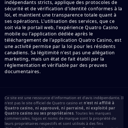
indépendants stricts, applique des protocoles de
sécurité et de vérification d'identité conformes à la
loi, et maintient une transparence totale quant à
ses opérations. L'utilisation des services, que ce
soit via le portail web, l'expérience Quatro Casino
mobile ou l'application dédiée après le
téléchargement de l'application Quatro Casino, est
une activité permise par la loi pour les résidents
canadiens. Sa légitimité n'est pas une allégation
marketing, mais un état de fait établi par la
réglementation et vérifiable par des preuves
documentaires.
Ce site est une ressource d'information et d'avis indépendante. Il
n'est pas le site officiel de Quatro casino et
n'est ni affilié à
Quatro casino, ni approuvé, ni parrainé, ni exploité par
Quatro casino ou ses propriétaires
. Toutes les marques
commerciales, logos et noms de marque sont la propriété de
leurs propriétaires respectifs et sont utilisés à des fins