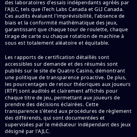
des laboratoires d'essais indépendants agréés par
l'AJLC, tels que iTech Labs Canada et GLI Canada.
Ces audits évaluent l'imprévisibilité, l'absence de
biais et la conformité mathématique des jeux,
garantissant que chaque tour de roulette, chaque
tirage de carte ou chaque rotation de machine à
sous est totalement aléatoire et équitable.
Les rapports de certification détaillés sont
accessibles sur demande et des résumés sont
publiés sur le site de Quatro Casino, démontrant
une politique de transparence proactive. De plus,
les pourcentages de retour théoriques aux joueurs
(RTP) sont audités et clairement affichés pour
chaque titre de jeu, permettant aux joueurs de
prendre des décisions éclairées. Cette
transparence s'étend aux procédures de règlement
des différends, qui sont documentées et
supervisées par le médiateur indépendant des jeux
désigné par l'AJLC.