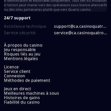
d'identification et éditoriales uniquement. Tout lien ou incitation
à l'action peut mener vers des opérateurs sous licence alternatifs
ou des sites partenaires plutôt que vers Quatro casino.
24/7 support
Assistance technique
support@ca.casinoquatro-canada.ca
Service sécurité
service@ca.casinoquatro-canada.ca
À propos du casino
Jeu responsable
Risques liés au jeu
Mentions légales
Licence
Service client
Connexion
Méthodes de paiement
Jeux en direct
Meilleures machines à sous
Histoires de gains
Fiabilité du casino