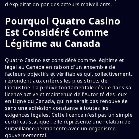
d'exploitation par des acteurs malveillants.
Pourquoi Quatro Casino
Est Considéré Comme
Légitime au Canada
Quatro Casino est considéré comme légitime et
légal au Canada en raison d'un ensemble de
facteurs objectifs et vérifiables qui, collectivement,
répondent aux critères les plus stricts de
l'industrie. La preuve fondamentale réside dans sa
licence active et maintenue de l'Autorité des Jeux
en Ligne du Canada, qui ne serait pas renouvelée
sans une adhésion constante à toutes les
exigences légales. Cette licence n'est pas un simple
certificat statique ; elle représente une relation de
surveillance permanente avec un organisme
gouvernemental.