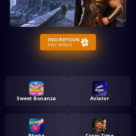
INSCRIPTION
AVEC BONUS
Sweet Bonanza
Aviator
Plinko
Crazy Time