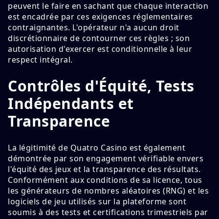
peuvent le faire en sachant que chaque interaction
est encadrée par ces exigences réglementaires
contraignantes. L'opérateur n'a aucun droit
discrétionnaire de contourner ces règles ; son
autorisation d'exercer est conditionnelle à leur
respect intégral.
Contrôles d'Équité, Tests
Indépendants et
Transparence
La légitimité de Quatro Casino est également
démontrée par son engagement vérifiable envers
l'équité des jeux et la transparence des résultats.
Conformément aux conditions de sa licence, tous
les générateurs de nombres aléatoires (RNG) et les
logiciels de jeu utilisés sur la plateforme sont
soumis à des tests et certifications trimestriels par