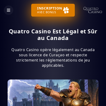
INSCRIPTION
AVEC BONUS
Quatro Casino Est Légal et Sûr
au Canada
Quatro Casino opère légalement au Canada
sous licence de Curaçao et respecte
strictement les réglementations de jeu
applicables.